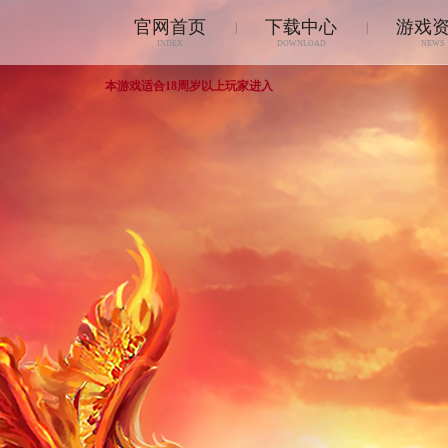
官网首页
下载中心
游戏
|
|
INDEX
DOWNLOAD
NEWS
本游戏适合18周岁以上玩家进入