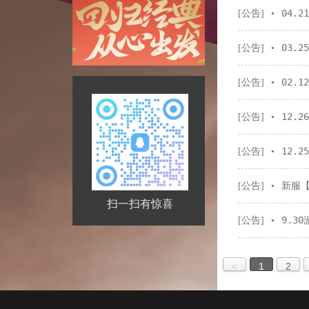
04.
[公告]
•
03.
[公告]
•
02.
[公告]
•
12.
[公告]
•
12.
[公告]
•
新服
[公告]
•
扫一扫有惊喜
9.3
[公告]
•
<
1
2