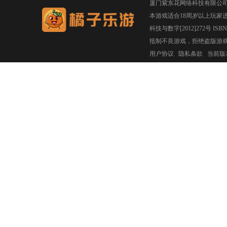
厦门紫东花网络科技有限公
本游戏适合18周岁以上玩家
科技与数字[2012]272号 ISBN 97
抵制不良游戏，拒绝盗版游
用户协议
隐私条款
当前版本：